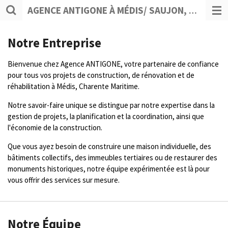
AGENCE ANTIGONE À MÉDIS/ SAUJON, EN CHARENTE MARITIME
Passer
au
contenu
Notre Entreprise
principal
Bienvenue chez Agence ANTIGONE, votre partenaire de confiance
pour tous vos projets de construction, de rénovation et de
réhabilitation à Médis, Charente Maritime.
Notre savoir-faire unique se distingue par notre expertise dans la
gestion de projets, la planification et la coordination, ainsi que
l'économie de la construction.
Que vous ayez besoin de construire une maison individuelle, des
bâtiments collectifs, des immeubles tertiaires ou de restaurer des
monuments historiques, notre équipe expérimentée est là pour
vous offrir des services sur mesure.
Notre Équipe